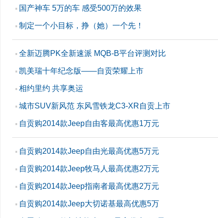
国产神车 5万的车 感受500万的效果
▪
制定一个小目标，挣（她）一个先！
▪
全新迈腾PK全新速派 MQB-B平台评测对比
▪
凯美瑞十年纪念版——自贡荣耀上市
▪
相约里约 共享奥运
▪
城市SUV新风范 东风雪铁龙C3-XR自贡上市
▪
自贡购2014款Jeep自由客最高优惠1万元
▪
自贡购2014款Jeep自由光最高优惠5万元
▪
自贡购2014款Jeep牧马人最高优惠2万元
▪
自贡购2014款Jeep指南者最高优惠2万元
▪
自贡购2014款Jeep大切诺基最高优惠5万
▪