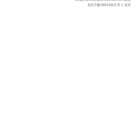
京ICP备09041801号-1 京