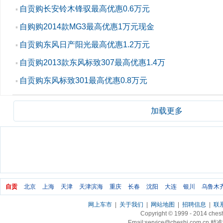
自贡购长安铃木锋驭最高优惠0.6万元
▪
自购购2014款MG3最高优惠1万元现金
▪
自贡购东风日产阳光最高优惠1.2万元
▪
自贡购2013款东风标致307最高优惠1.4万
▪
自贡购东风标致301最高优惠0.8万元
▪
加载更多
自贡
北京
上海
天津
天津滨海
重庆
长春
沈阳
大连
银川
乌鲁木
网上车市
|
关于我们
|
网站地图
|
招聘信息
|
联
Copyright © 1999 - 2014 ch
Email:service@cheshi.